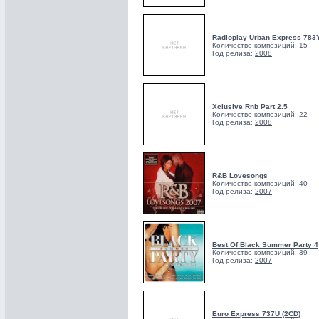
Radioplay Urban Express 783
Количество композиций: 15
Год релиза:
2008
Xclusive Rnb Part 2.5
Количество композиций: 22
Год релиза:
2008
R&B Lovesongs
Количество композиций: 40
Год релиза:
2007
Best Of Black Summer Party 4
Количество композиций: 39
Год релиза:
2007
Euro Express 737U (2CD)