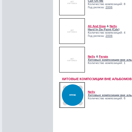
Call On Me
Количество композиций: 8
Год релиза:
2006
Ali And Gipp
&
Nelly
Hard In Da Paint (Cds)
Количество композиций: 4
Год релиза:
2006
Nelly
&
Fergie
Хитовые композиции вне аль
Количество композиций: 1
ХИТОВЫЕ КОМПОЗИЦИИ ВНЕ АЛЬБОМОВ!
Nelly
Хитовые композиции вне аль
Количество композиций: 6