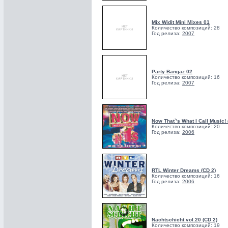
Mix Widit Mini Mixes 01
Количество композиций: 28
Год релиза:
2007
Party Bangaz 02
Количество композиций: 16
Год релиза:
2007
Now That`'s What I Call Music!
Количество композиций: 20
Год релиза:
2006
RTL Winter Dreams (CD 2)
Количество композиций: 16
Год релиза:
2006
Nachtschicht vol.20 (CD 2)
Количество композиций: 19