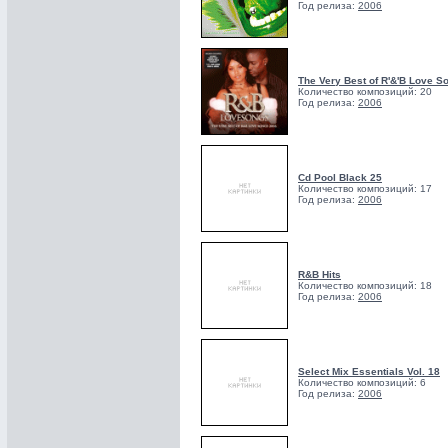
Год релиза:
2006
The Very Best of R'&'B Love S
Количество композиций: 20
Год релиза:
2006
Cd Pool Black 25
Количество композиций: 17
Год релиза:
2006
R&B Hits
Количество композиций: 18
Год релиза:
2006
Select Mix Essentials Vol. 18
Количество композиций: 6
Год релиза:
2006