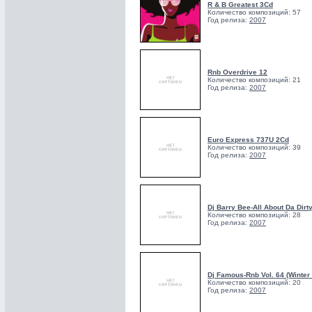
R & B Greatest 3Cd
Количество композиций: 57
Год релиза:
2007
Rnb Overdrive 12
Количество композиций: 21
Год релиза:
2007
Euro Express 737U 2Cd
Количество композиций: 39
Год релиза:
2007
Dj Barry Bee-All About Da Dirt
Количество композиций: 28
Год релиза:
2007
Dj Famous-Rnb Vol. 64 (Winter 
Количество композиций: 20
Год релиза:
2007