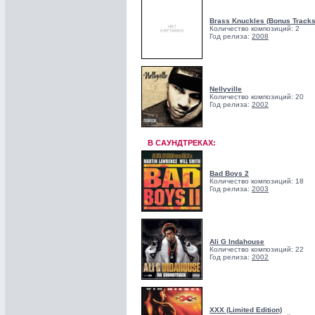
Brass Knuckles (Bonus Tracks
Количество композиций: 2
Год релиза:
2008
Nellyville
Количество композиций: 20
Год релиза:
2002
В САУНДТРЕКАХ:
Bad Boys 2
Количество композиций: 18
Год релиза:
2003
Ali G Indahouse
Количество композиций: 22
Год релиза:
2002
XXX (Limited Edition)