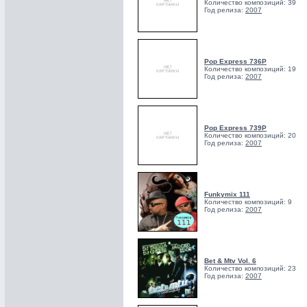
Количество композиций: 39
Год релиза:
2007
Pop Express 736P
Количество композиций: 19
Год релиза:
2007
Pop Express 739P
Количество композиций: 20
Год релиза:
2007
Funkymix 111
Количество композиций: 9
Год релиза:
2007
Bet & Mtv Vol. 6
Количество композиций: 23
Год релиза:
2007