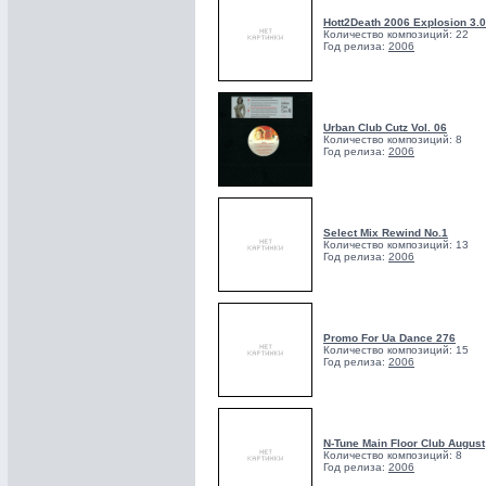
Hott2Death 2006 Explosion 3.0
Количество композиций: 22
Год релиза:
2006
Urban Club Cutz Vol. 06
Количество композиций: 8
Год релиза:
2006
Select Mix Rewind No.1
Количество композиций: 13
Год релиза:
2006
Promo For Ua Dance 276
Количество композиций: 15
Год релиза:
2006
N-Tune Main Floor Club August
Количество композиций: 8
Год релиза:
2006