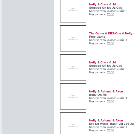
Nelly
&
Ciara
&
Jd
Stepped On My Jz Cds
Количество композиций: 3
Год релиза:
2008
The Game
&
KRS-One
&
Nelly
Free Game
Количество композиций: 1
Год релиза:
2008
Nelly
&
Ciara
&
Jd
Stepped On My Jz Cds
Количество композиций: 3
Год релиза:
2008
Nelly
&
Ashanti
&
Akon
Body On Me
Количество композиций: 4
Год релиза:
2008
Nelly
&
Ashanti
&
Akon
Erg Nu Music Traxx Vol 239 Ju
Количество композиций: 1
Год релиза:
2008