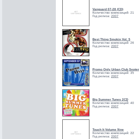
Vanguard 07-28 (CD)
Количество композиций: 21
Год релиза:
2007
Best Thing Smokin Vol. 5
Количество композиций: 26
Год релиза:
2007
Promo Only Urban Club Septe
Количество композиций: 35
Год релиза:
2007
Big Summer Tunes 2CD
Количество композиций: 40
Год релиза:
2007
Touch It Volume 9ine
Количество композиций: 22
Год релиза:
2007