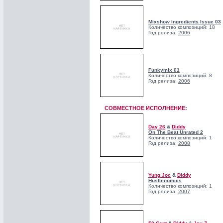
Mixshow Ingredients Issue 03
Количество композиций: 18
Год релиза:
2006
Funkymix 01
Количество композиций: 8
Год релиза:
2006
СОВМЕСТНОЕ ИСПОЛНЕНИЕ:
Day 26
&
Diddy
On The Beat Unrated 2
Количество композиций: 1
Год релиза:
2008
Yung Joc
&
Diddy
Hustlenomics
Количество композиций: 1
Год релиза:
2007