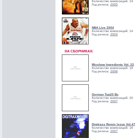
Количество композиций: 14
Год релиза:
2005
NBA Live 2004
Количество композиций: 14
Год релиза:
2003
НА СБОРНИКАХ:
Mixshow Ingredients Vol. 22
Количество композиций: 18
Год релиза:
2008
German Top20 Bc
Количество композиций: 20
Год релиза:
2007
Digitraxx Remix Issue Vol.47
Количество композиций: 16
Год релиза:
2007