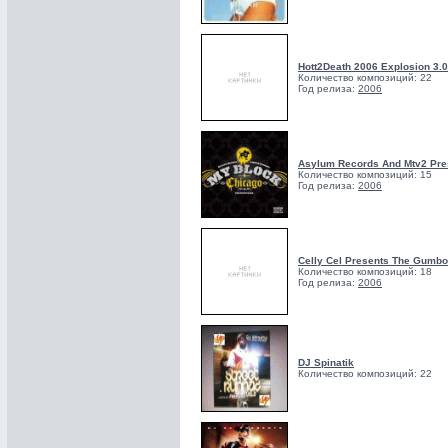
Hott2Death 2006 Explosion 3.0
Количество композиций: 22
Год релиза:
2006
Asylum Records And Mtv2 Pres
Количество композиций: 15
Год релиза:
2006
Celly Cel Presents The Gumbo
Количество композиций: 18
Год релиза:
2006
DJ Spinatik
Количество композиций: 22