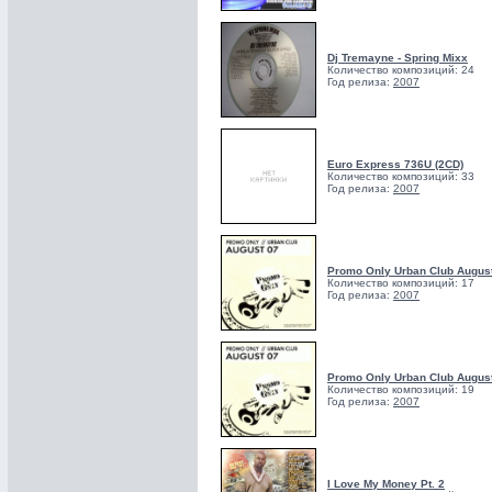
Dj Tremayne - Spring Mixx
Количество композиций: 24
Год релиза:
2007
Euro Express 736U (2CD)
Количество композиций: 33
Год релиза:
2007
Promo Only Urban Club August
Количество композиций: 17
Год релиза:
2007
Promo Only Urban Club August
Количество композиций: 19
Год релиза:
2007
I Love My Money Pt. 2