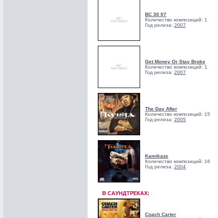
BC 30 07
Количество композиций: 1
Год релиза:
2007
Get Money Or Stay Broke
Количество композиций: 1
Год релиза:
2007
The Day After
Количество композиций: 15
Год релиза:
2005
Kamikaze
Количество композиций: 16
Год релиза:
2004
В САУНДТРЕКАХ:
Coach Carter