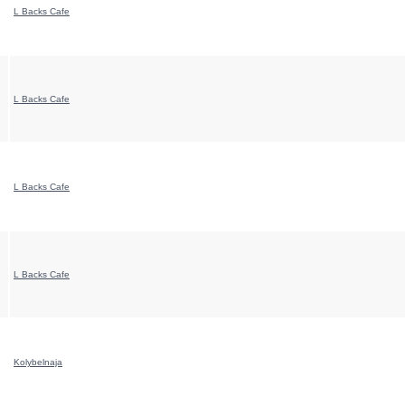
L Backs Cafe
L Backs Cafe
L Backs Cafe
L Backs Cafe
Kolybelnaja