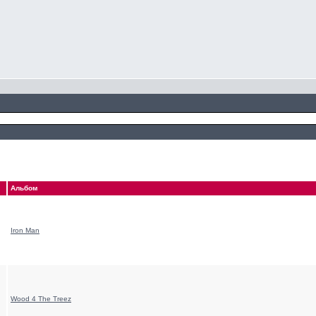
Альбом
Iron Man
Wood 4 The Treez