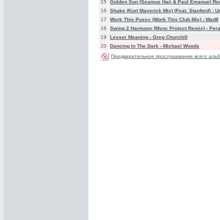
15
Golden Sun (Seamus Haji & Paul Emanuel Re
16
Shake (Kurt Maverick Mix) (Feat. Stanford) -
U
17
Work This Pussy (Work This Club Mix) -
Mad8
18
Swing 2 Harmony (Mync Project Remix) -
Per
19
Lesser Meaning -
Greg Churchill
20
Dancing In The Dark -
Michael Woods
Предварительное прослушивание всего альб