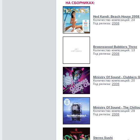
НА СБОРНИКАХ:
Hed Kandi: Beach House 2008 
Количество композиций: 24
Год релиза:
2008
Brownswood Bubblers Three
Количество композиций: 13
Год релиза:
2008
Ministry Of Sound - Clubbers 
Количество композиций: 20
Год релиза:
2006
Ministry Of Sound - The Chillo
Количество композиций: 29
Год релиза:
2006
Stereo Sushi