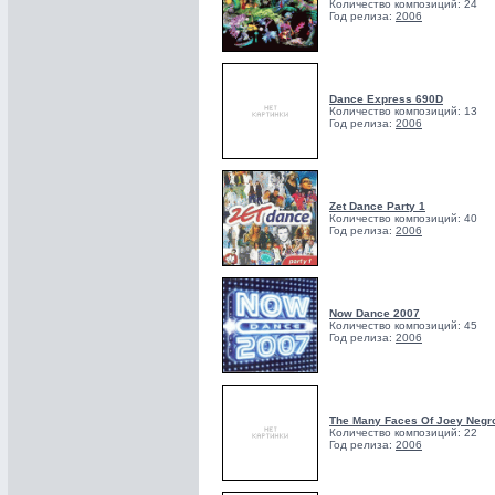
Количество композиций: 24
Год релиза:
2006
Dance Express 690D
Количество композиций: 13
Год релиза:
2006
Zet Dance Party 1
Количество композиций: 40
Год релиза:
2006
Now Dance 2007
Количество композиций: 45
Год релиза:
2006
The Many Faces Of Joey Negr
Количество композиций: 22
Год релиза:
2006