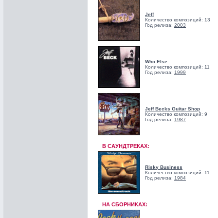
Jeff
Количество композиций: 13
Год релиза:
2003
Who Else
Количество композиций: 11
Год релиза:
1999
Jeff Becks Guitar Shop
Количество композиций: 9
Год релиза:
1987
В САУНДТРЕКАХ:
Risky Business
Количество композиций: 11
Год релиза:
1984
НА СБОРНИКАХ: