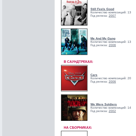
Still Feels Good
Количество композиций: 13
Год релиза:
2007
Me And My Gang
Количество композиций: 13
Год релиза:
2006
В САУНДТРЕКАХ:
Cars
Количество композиций: 20
Год релиза:
2006
We Were Soldiers
Количество композиций: 14
Год релиза:
2002
НА СБОРНИКАХ: