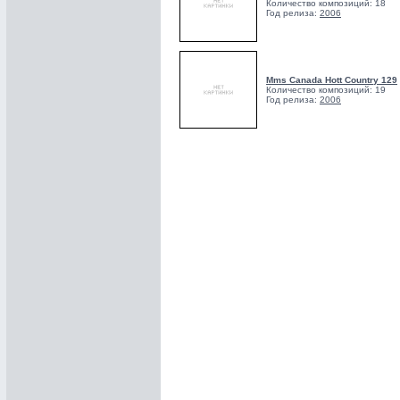
Количество композиций: 18
Год релиза:
2006
Mms Canada Hott Country 129
Количество композиций: 19
Год релиза:
2006