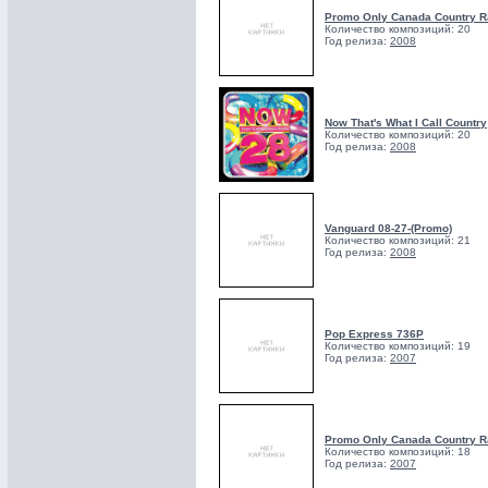
Promo Only Canada Country R
Количество композиций: 20
Год релиза:
2008
Now That's What I Call Country
Количество композиций: 20
Год релиза:
2008
Vanguard 08-27-(Promo)
Количество композиций: 21
Год релиза:
2008
Pop Express 736P
Количество композиций: 19
Год релиза:
2007
Promo Only Canada Country R
Количество композиций: 18
Год релиза:
2007