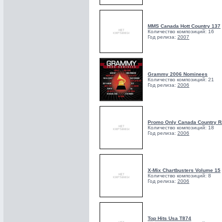
MMS Canada Hott Country 137
Количество композиций: 16
Год релиза:
2007
Grammy 2006 Nominees
Количество композиций: 21
Год релиза:
2006
Promo Only Canada Country R
Количество композиций: 18
Год релиза:
2006
X-Mix Chartbusters Volume 15
Количество композиций: 8
Год релиза:
2006
Top Hits Usa T874