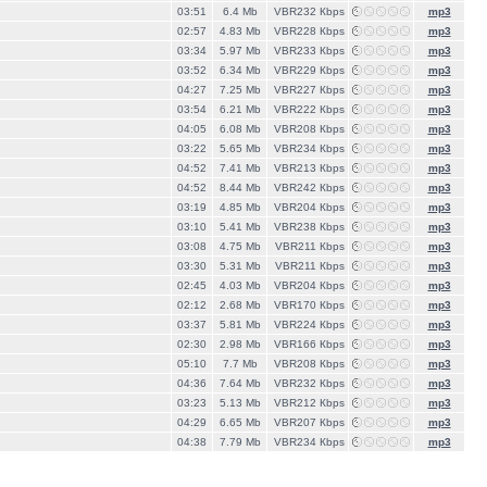
03:51
6.4 Mb
VBR232 Кbps
mp3
02:57
4.83 Mb
VBR228 Кbps
mp3
03:34
5.97 Mb
VBR233 Кbps
mp3
03:52
6.34 Mb
VBR229 Кbps
mp3
04:27
7.25 Mb
VBR227 Кbps
mp3
03:54
6.21 Mb
VBR222 Кbps
mp3
04:05
6.08 Mb
VBR208 Кbps
mp3
03:22
5.65 Mb
VBR234 Кbps
mp3
04:52
7.41 Mb
VBR213 Кbps
mp3
04:52
8.44 Mb
VBR242 Кbps
mp3
03:19
4.85 Mb
VBR204 Кbps
mp3
03:10
5.41 Mb
VBR238 Кbps
mp3
03:08
4.75 Mb
VBR211 Кbps
mp3
03:30
5.31 Mb
VBR211 Кbps
mp3
02:45
4.03 Mb
VBR204 Кbps
mp3
02:12
2.68 Mb
VBR170 Кbps
mp3
03:37
5.81 Mb
VBR224 Кbps
mp3
02:30
2.98 Mb
VBR166 Кbps
mp3
05:10
7.7 Mb
VBR208 Кbps
mp3
04:36
7.64 Mb
VBR232 Кbps
mp3
03:23
5.13 Mb
VBR212 Кbps
mp3
04:29
6.65 Mb
VBR207 Кbps
mp3
04:38
7.79 Mb
VBR234 Кbps
mp3