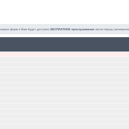
 никаких форм и Вам будет доступно
БЕСПЛАТНОЕ прослушивание
песни перед cкачивание