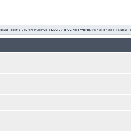
 никаких форм и Вам будет доступно
БЕСПЛАТНОЕ прослушивание
песни перед cкачивание