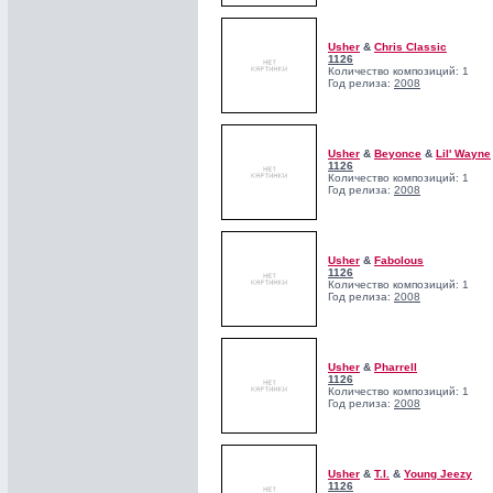
Usher
&
Chris Classic
1126
Количество композиций: 1
Год релиза:
2008
Usher
&
Beyonce
&
Lil' Wayne
1126
Количество композиций: 1
Год релиза:
2008
Usher
&
Fabolous
1126
Количество композиций: 1
Год релиза:
2008
Usher
&
Pharrell
1126
Количество композиций: 1
Год релиза:
2008
Usher
&
T.I.
&
Young Jeezy
1126