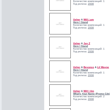
Количество композиций: 1
Год релиза:
2008
Usher
&
Will.i.am
Here I Stand
Количество композиций: 1
Год релиза:
2008
Usher
&
Jay Z
Here I Stand
Количество композиций: 1
Год релиза:
2008
Usher
&
Beyonce
&
Lil Wayne
Here I Stand
Количество композиций: 1
Год релиза:
2008
Usher
&
Will I Am
What's Your Name (Promo Cds
Количество композиций: 2
Год релиза:
2008