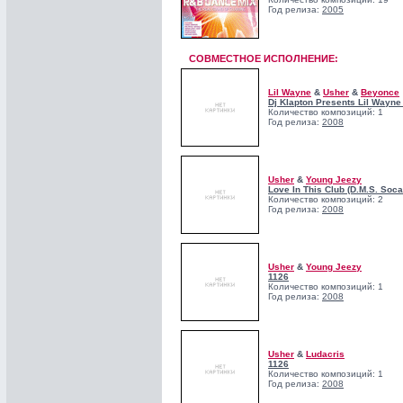
Год релиза:
2005
СОВМЕСТНОЕ ИСПОЛНЕНИЕ:
Lil Wayne
&
Usher
&
Beyonce
Dj Klapton Presents Lil Wayne
Количество композиций: 1
Год релиза:
2008
Usher
&
Young Jeezy
Love In This Club (D.M.S. Soc
Количество композиций: 2
Год релиза:
2008
Usher
&
Young Jeezy
1126
Количество композиций: 1
Год релиза:
2008
Usher
&
Ludacris
1126
Количество композиций: 1
Год релиза:
2008