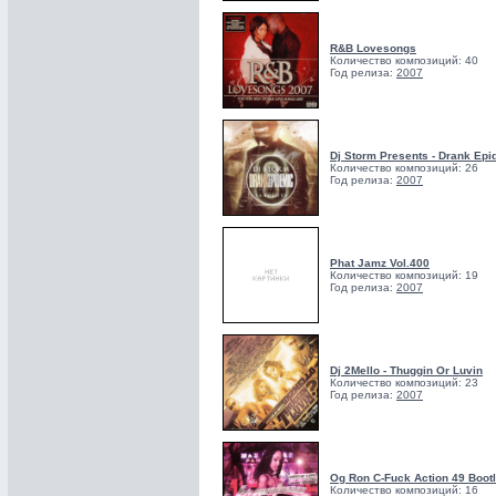
R&B Lovesongs
Количество композиций: 40
Год релиза:
2007
Dj Storm Presents - Drank Epi
Количество композиций: 26
Год релиза:
2007
Phat Jamz Vol.400
Количество композиций: 19
Год релиза:
2007
Dj 2Mello - Thuggin Or Luvin
Количество композиций: 23
Год релиза:
2007
Og Ron C-Fuck Action 49 Boot
Количество композиций: 16