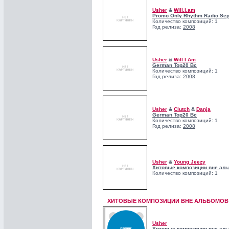
Usher
&
Will.i.am
Promo Only Rhythm Radio Se
Количество композиций: 1
Год релиза:
2008
Usher
&
Will I Am
German Top20 Bc
Количество композиций: 1
Год релиза:
2008
Usher
&
Clutch
&
Danja
German Top20 Bc
Количество композиций: 1
Год релиза:
2008
Usher
&
Young Jeezy
Хитовые композиции вне аль
Количество композиций: 1
ХИТОВЫЕ КОМПОЗИЦИИ ВНЕ АЛЬБОМОВ!
Usher
Хитовые композиции вне аль