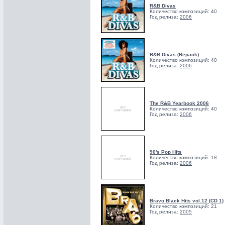
R&B Divas
Количество композиций: 40
Год релиза:
2006
R&B Divas (Repack)
Количество композиций: 40
Год релиза:
2006
The R&B Yearbook 2006
Количество композиций: 40
Год релиза:
2006
90's Pop Hits
Количество композиций: 18
Год релиза:
2006
Bravo Black Hits vol.12 (CD 1)
Количество композиций: 21
Год релиза:
2005