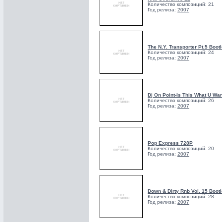
Количество композиций: 21
Год релиза:
2007
The N.Y. Transporter Pt.5 Boot
Количество композиций: 24
Год релиза:
2007
Dj On Point-Is This What U Wan
Количество композиций: 26
Год релиза:
2007
Pop Express 728P
Количество композиций: 20
Год релиза:
2007
Down & Dirty Rnb Vol. 15 Boot
Количество композиций: 28
Год релиза:
2007