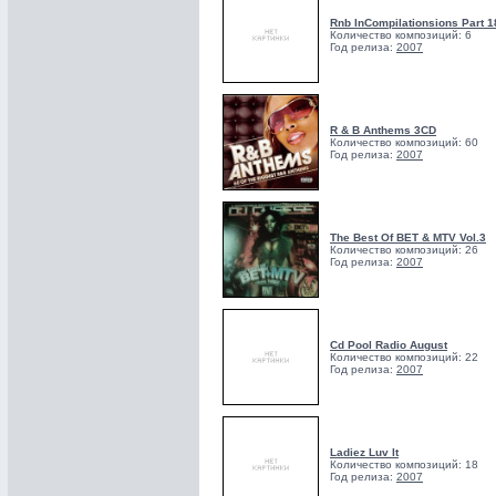
Rnb InCompilationsions Part 18
Количество композиций: 6
Год релиза:
2007
R & B Anthems 3CD
Количество композиций: 60
Год релиза:
2007
The Best Of BET & MTV Vol.3
Количество композиций: 26
Год релиза:
2007
Cd Pool Radio August
Количество композиций: 22
Год релиза:
2007
Ladiez Luv It
Количество композиций: 18
Год релиза:
2007