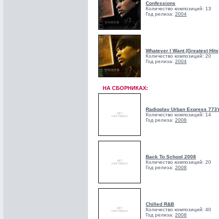
Confessions
Количество композиций: 13
Год релиза:
2004
Whatever I Want (Greatest Hits
Количество композиций: 20
Год релиза:
2004
НА СБОРНИКАХ:
Radioplay Urban Express 773
Количество композиций: 14
Год релиза:
2008
Back To School 2008
Количество композиций: 20
Год релиза:
2008
Chilled R&B
Количество композиций: 40
Год релиза:
2008