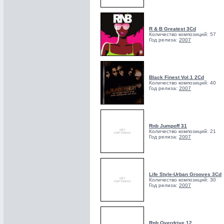
R & B Greatest 3Cd
Количество композиций: 57
Год релиза:
2007
Black Finest Vol.1 2Cd
Количество композиций: 40
Год релиза:
2007
Rnb Jumpoff 31
Количество композиций: 21
Год релиза:
2007
Life Style-Urban Grooves 3Cd
Количество композиций: 30
Год релиза:
2007
Rnb Overdrive 12