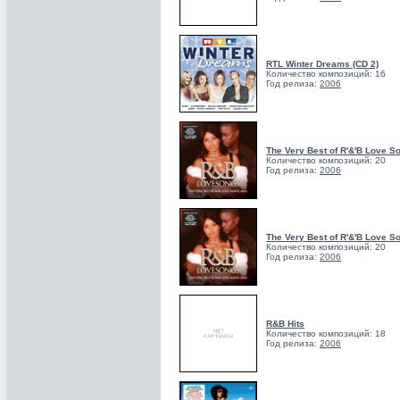
RTL Winter Dreams (CD 2)
Количество композиций: 16
Год релиза:
2006
The Very Best of R'&'B Love S
Количество композиций: 20
Год релиза:
2006
The Very Best of R'&'B Love S
Количество композиций: 20
Год релиза:
2006
R&B Hits
Количество композиций: 18
Год релиза:
2006