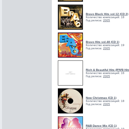
Bravo Black Hits vol.12 (CD 2)
Количество композиций: 18
Год релиза:
2005
Bravo Hits vol.48 (CD 1)
Количество композиций: 19
Год релиза:
2005
Rich & Beautiful Hits (R'N'B Hit
Количество композиций: 16
Год релиза:
2005
Now Christmas (CD 1)
Количество композиций: 18
Год релиза:
2005
R&B Dance Mix (CD 1)
Количество композиций: 19