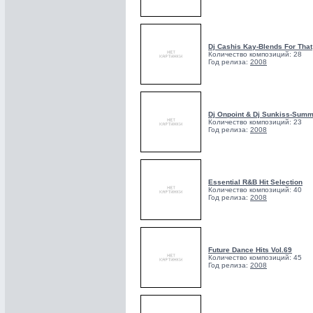
Dj Cashis Kay-Blends For That
Количество композиций: 28
Год релиза:
2008
Dj Onpoint & Dj Sunkiss-Summ
Количество композиций: 23
Год релиза:
2008
Essential R&B Hit Selection
Количество композиций: 40
Год релиза:
2008
Future Dance Hits Vol.69
Количество композиций: 45
Год релиза:
2008