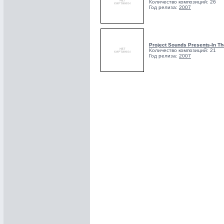
Количество композиций: 26
Год релиза:
2007
Project Sounds Presents-In The
Количество композиций: 21
Год релиза:
2007