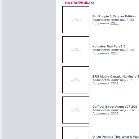
НА СБОРНИКАХ:
Big Pimpin 3 Reggae Edition
Количество композиций: 53
Год релиза:
2008
Xclusive Rnb Part 2.5
Количество композиций: 22
Год релиза:
2008
ERG Music Canada Nu Music T
Количество композиций: 21
Год релиза:
2007
Cd Pool Street August 07 2Cd
Количество композиций: 24
Год релиза:
2007
Dj On Point-Is This What U Wan