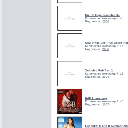
Die Hit Giganten-Filmhits
Количество композиций: 40
Год релиза:
2008
Soul R'n'b (Les Plus Belles Re
Количество композиций: 16
Год релиза:
2008
Xclusive Rnb Part 2
Количество композиций: 23
Год релиза:
2008
R&B Lovesongs
Количество композиций: 40
Год релиза:
2007
Essential R and B Summer 20