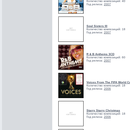
Количество композиций: 40
Год релиза:
2007
Soul Sisters III
Количество композиций: 18
Год релиза:
2007
R & B Anthems 3CD
Количество композиций: 60
Год релиза:
2007
Voices From The FIFA World C
Количество композиций: 18
Год релиза:
2006
Starry Starry Christmas
Количество композиций: 18
Год релиза:
2006