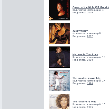
Queen of the Night (CJ Mackin
Количество композиций: 4
Год релиза:
2005
Just Whitney
Количество композиций: 11
Год релиза:
2002
My Love Is Your Love
Количество композиций: 16
Год релиза:
1998
The greatest movie hits
Количество композиций: 17
Год релиза:
1998
The Preacher's Wife
Количество композиций: 15
Год релиза:
1996