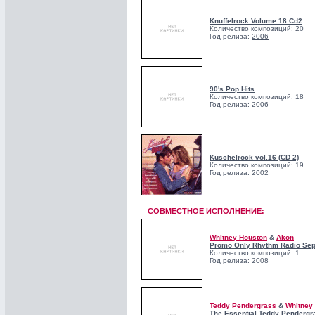
Knuffelrock Volume 18 Cd2
Количество композиций: 20
Год релиза:
2006
90's Pop Hits
Количество композиций: 18
Год релиза:
2006
Kuschelrock vol.16 (CD 2)
Количество композиций: 19
Год релиза:
2002
СОВМЕСТНОЕ ИСПОЛНЕНИЕ:
Whitney Houston
&
Akon
Promo Only Rhythm Radio Se
Количество композиций: 1
Год релиза:
2008
Teddy Pendergrass
&
Whitney
The Essential Teddy Pendergr