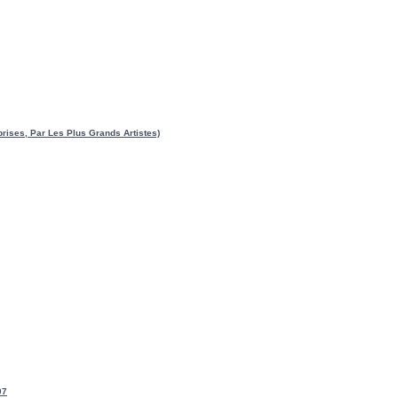
prises, Par Les Plus Grands Artistes)
07