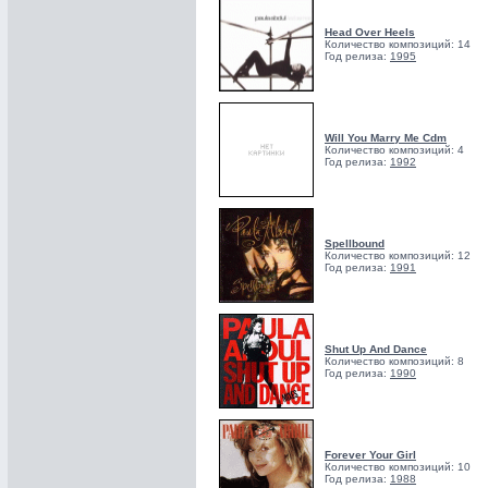
Head Over Heels
Количество композиций: 14
Год релиза:
1995
Will You Marry Me Cdm
Количество композиций: 4
Год релиза:
1992
Spellbound
Количество композиций: 12
Год релиза:
1991
Shut Up And Dance
Количество композиций: 8
Год релиза:
1990
Forever Your Girl
Количество композиций: 10
Год релиза:
1988