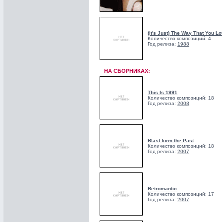
(It's Just) The Way That You 
Количество композиций: 4
Год релиза:
1988
НА СБОРНИКАХ:
This Is 1991
Количество композиций: 18
Год релиза:
2008
Blast form the Past
Количество композиций: 18
Год релиза:
2007
Retromantic
Количество композиций: 17
Год релиза:
2007