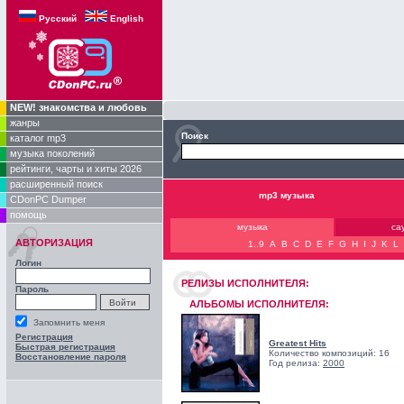
Русский
English
NEW! знакомства и любовь
жанры
Поиск
каталог mp3
музыка поколений
рейтинги, чарты и хиты 2026
расширенный поиск
mp3 музыка
CDonPC Dumper
помощь
музыка
са
АВТОРИЗАЦИЯ
1..9
A
B
C
D
E
F
G
H
I
J
K
L
Логин
РЕЛИЗЫ ИCПОЛНИТЕЛЯ:
Пароль
АЛЬБОМЫ ИСПОЛНИТЕЛЯ:
Запомнить меня
Регистрация
Greatest Hits
Быстрая регистрация
Количество композиций: 16
Восстановление пароля
Год релиза:
2000