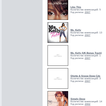
Like This
Количество композиций: 5
Год релиза:
2007
Ms. Kelly
Количество композиций: 13
Год релиза:
2007
Ms. Kelly (UK Bonus Track)
Количество композиций: 1
Год релиза:
2007
Ghetto & Snoop Dogg Cds
Количество композиций: 3
Год релиза:
2007
Simply Deep
Количество композиций: 14
Год релиза:
2002