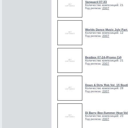
Vanguard 07-33
Количество композиций: 21
Год релиза:
2007
Worlds Dance Music July Part
Количество композиций: 12
Год релиза:
2007
Beatbox 07-24-(Promo Cd)
Количество композиций: 21
Год релиза:
2007
Down & Dirty Rnb Vol. 15 Boot
Количество композиций: 28
Год релиза:
2007
Dj Barry Bee-Summer Heat Vol
Количество композиций: 23
Год релиза:
2007