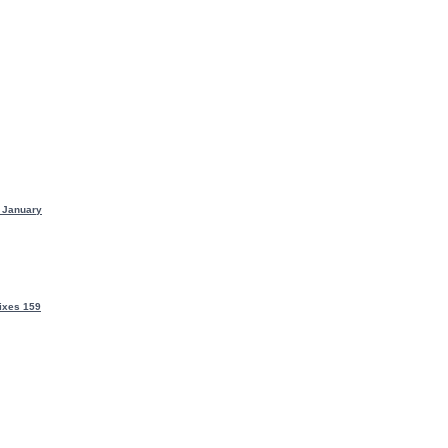
 January
ixes 159