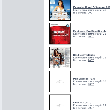
Essential R and B Summer 20
Количество композиций: 40
Год релиза:
2007
Mastermix Pro Disc 84 July
Количество композиций: 21
Год релиза:
2007
Hard Body Blends
Количество композиций: 25
Год релиза:
2007
Pop Express 733p
Количество композиций: 20
Год релиза:
2007
Only 101 (2CD)
Количество композиций: 29
Год релиза:
2007