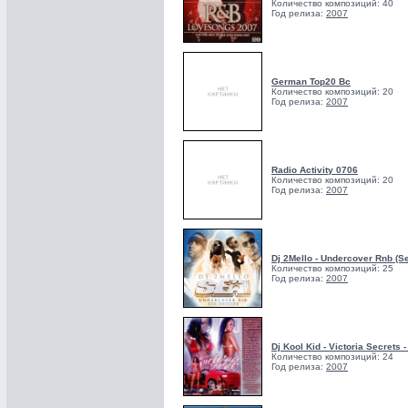
Количество композиций: 40
Год релиза:
2007
German Top20 Bc
Количество композиций: 20
Год релиза:
2007
Radio Activity 0706
Количество композиций: 20
Год релиза:
2007
Dj 2Mello - Undercover Rnb (Se
Количество композиций: 25
Год релиза:
2007
Dj Kool Kid - Victoria Secrets -
Количество композиций: 24
Год релиза:
2007