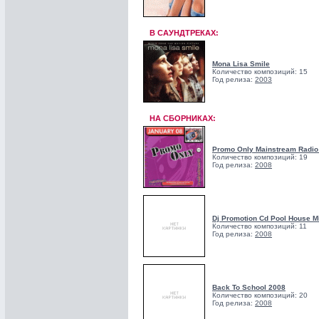
В САУНДТРЕКАХ:
Mona Lisa Smile
Количество композиций: 15
Год релиза:
2003
НА СБОРНИКАХ:
Promo Only Mainstream Radio
Количество композиций: 19
Год релиза:
2008
Dj Promotion Cd Pool House M
Количество композиций: 11
Год релиза:
2008
Back To School 2008
Количество композиций: 20
Год релиза:
2008