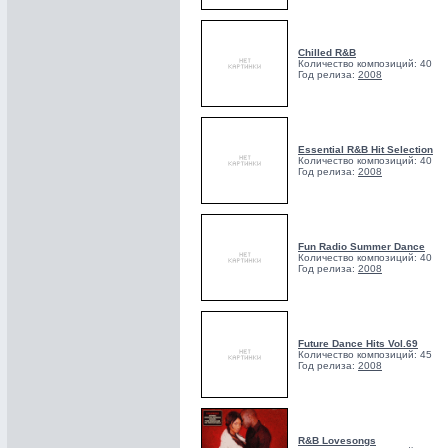
Chilled R&B
Количество композиций: 40
Год релиза:
2008
Essential R&B Hit Selection
Количество композиций: 40
Год релиза:
2008
Fun Radio Summer Dance
Количество композиций: 40
Год релиза:
2008
Future Dance Hits Vol.69
Количество композиций: 45
Год релиза:
2008
R&B Lovesongs