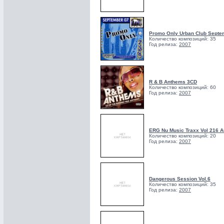
Promo Only Urban Club Septe
Количество композиций: 35
Год релиза:
2007
R & B Anthems 3CD
Количество композиций: 60
Год релиза:
2007
ERG Nu Music Traxx Vol 216 A
Количество композиций: 20
Год релиза:
2007
Dangerous Session Vol.6
Количество композиций: 35
Год релиза:
2007