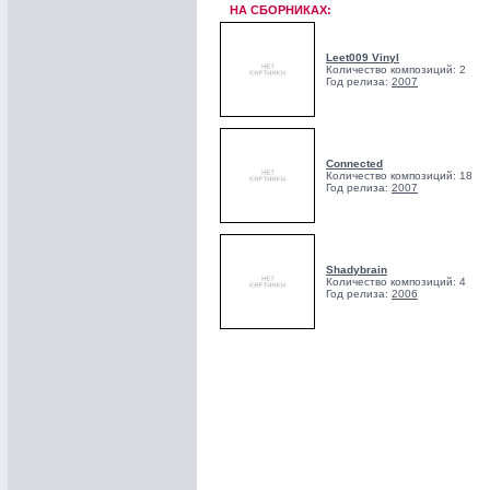
НА СБОРНИКАХ:
Leet009 Vinyl
Количество композиций: 2
Год релиза:
2007
Connected
Количество композиций: 18
Год релиза:
2007
Shadybrain
Количество композиций: 4
Год релиза:
2006