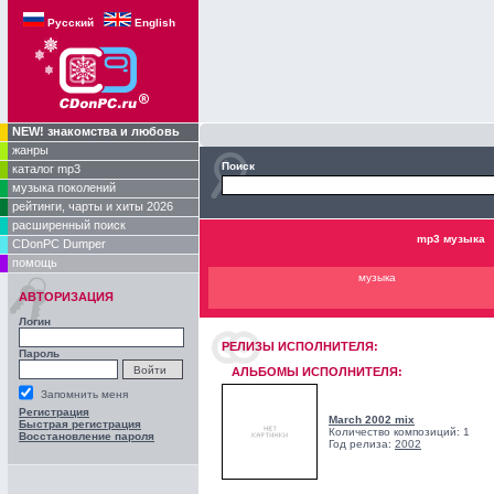
Русский
English
NEW! знакомства и любовь
жанры
Поиск
каталог mp3
музыка поколений
рейтинги, чарты и хиты 2026
расширенный поиск
mp3 музыка
CDonPC Dumper
помощь
музыка
АВТОРИЗАЦИЯ
Логин
РЕЛИЗЫ ИCПОЛНИТЕЛЯ:
Пароль
АЛЬБОМЫ ИСПОЛНИТЕЛЯ:
Запомнить меня
Регистрация
March 2002 mix
Быстрая регистрация
Количество композиций: 1
Восстановление пароля
Год релиза:
2002