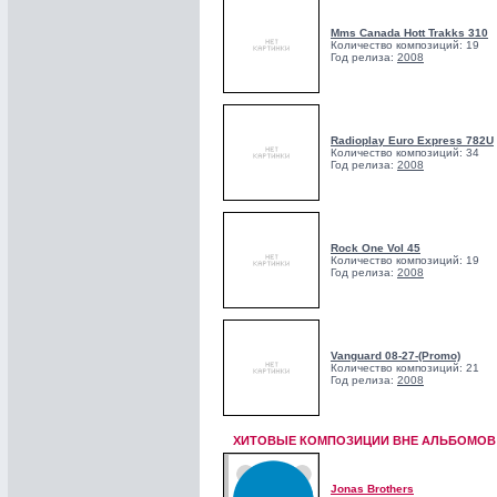
Mms Canada Hott Trakks 310
Количество композиций: 19
Год релиза:
2008
Radioplay Euro Express 782U
Количество композиций: 34
Год релиза:
2008
Rock One Vol 45
Количество композиций: 19
Год релиза:
2008
Vanguard 08-27-(Promo)
Количество композиций: 21
Год релиза:
2008
ХИТОВЫЕ КОМПОЗИЦИИ ВНЕ АЛЬБОМОВ!
Jonas Brothers