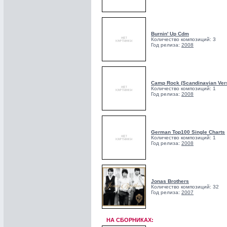
Burnin' Up Cdm
Количество композиций: 3
Год релиза:
2008
Camp Rock (Scandinavian Ver
Количество композиций: 1
Год релиза:
2008
German Top100 Single Charts
Количество композиций: 1
Год релиза:
2008
Jonas Brothers
Количество композиций: 32
Год релиза:
2007
НА СБОРНИКАХ: