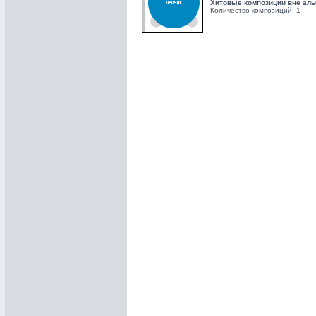
Хитовые композиции вне аль
Количество композиций: 1