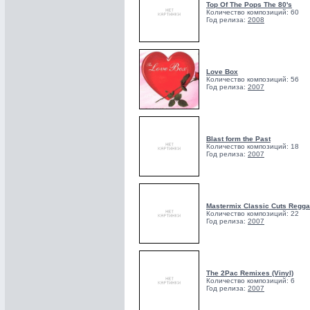
Top Of The Pops The 80's
Количество композиций: 60
Год релиза:
2008
Love Box
Количество композиций: 56
Год релиза:
2007
Blast form the Past
Количество композиций: 18
Год релиза:
2007
Mastermix Classic Cuts Regga
Количество композиций: 22
Год релиза:
2007
The 2Pac Remixes (Vinyl)
Количество композиций: 6
Год релиза:
2007