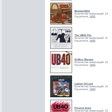
Baggariddim
Количество композиций: 13
Год релиза:
1985
The UB40 File
Количество композиций: 11
Год релиза:
1985
Geffery Morgan
Количество композиций: 10
Год релиза:
1984
Labour Of Love
Количество композиций: 10
Год релиза:
1983
Present Arms
Количество композиций: 10