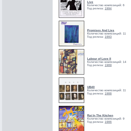
Live
Количество композиций: 6
Год релиза:
1994
Promises And Lies
Количество композиций: 11
Год релиза:
1993
Labour of Love II
Количество композиций: 14
Год релиза:
1989
UB40
Количество композиций: 11
Год релиза:
1988
Rat In The Kitchen
Количество композиций: 9
Год релиза:
1986