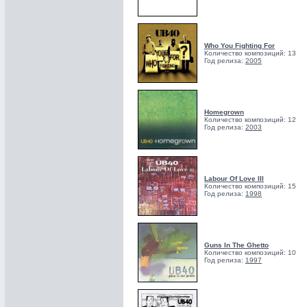
Who You Fighting For
Количество композиций: 13
Год релиза:
2005
Homegrown
Количество композиций: 12
Год релиза:
2003
Labour Of Love III
Количество композиций: 15
Год релиза:
1998
Guns In The Ghetto
Количество композиций: 10
Год релиза:
1997