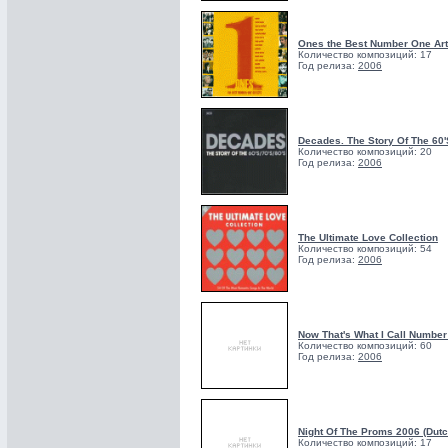
Ones the Best Number One Arti
Количество композиций: 17
Год релиза:
2006
Decades. The Story Of The 60'S
Количество композиций: 20
Год релиза:
2006
The Ultimate Love Collection
Количество композиций: 54
Год релиза:
2006
Now That's What I Call Number
Количество композиций: 60
Год релиза:
2006
Night Of The Proms 2006 (Dutc
Количество композиций: 17