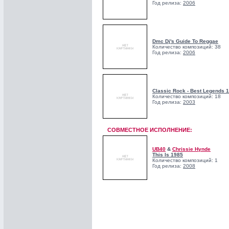
Год релиза:
2006
Dmc Dj's Guide To Reggae
Количество композиций: 38
Год релиза:
2006
Classic Rock - Best Legends 1
Количество композиций: 18
Год релиза:
2003
СОВМЕСТНОЕ ИСПОЛНЕНИЕ:
UB40
&
Chrissie Hynde
This Is 1985
Количество композиций: 1
Год релиза:
2008