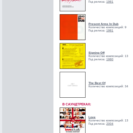
Год релиза:
1981
Present Arms In Dub
Количество композиций: 9
Год релиза:
1981
Signing Off
Количество композиций: 13
Год релиза:
1980
The Best Of
Количество композиций: 34
В САУНДТРЕКАХ:
Love
Количество композиций: 13
Год релиза:
2004