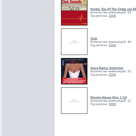
Kontor Top Of The Clubs vol.30
Количество композиций: 20
Год релиза:
2006
Club
Количество композиций: 40
Год релиза:
2006
Anca Dance Selection
Количество композиций: 22
Год релиза:
2006
Electro House Disc 1 Cd
Количество композиций: 12
Год релиза:
2006