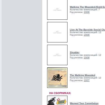
Walking The Wounded-(Gold Ed
Количество композиций: 7
Год релиза:
2008
Live At The Bayside Social Cl
Количество композиций: 13
Год релиза:
2008
Shudder
Количество композиций: 12
Год релиза:
2008
The Walking Wounded
Количество композиций: 12
Год релиза:
2007
НА СБОРНИКАХ:
Warped Tour Compilation