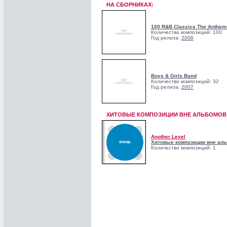
НА СБОРНИКАХ:
100 R&B Classics The Anthem
Количество композиций: 100
Год релиза:
2008
Boys & Girls Band
Количество композиций: 32
Год релиза:
2007
ХИТОВЫЕ КОМПОЗИЦИИ ВНЕ АЛЬБОМОВ!
Another Level
Хитовые композиции вне аль
Количество композиций: 1