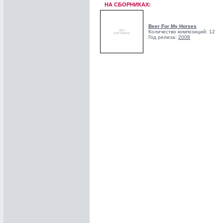
НА СБОРНИКАХ:
Beer For My Horses
Количество композиций: 12
Год релиза:
2008