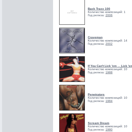
Back Traxx 100
Количество композиций: 1
Год релиза:
2006
Craveman
Количество композиций: 14
Год релиза:
2002
If You Can't Lick 'em ... Lick 'e
Количество композиций: 10
Год релиза:
1988
Penetrators
Количество композиций: 10
Год релиза:
1984
Scream Dream
Количество композиций: 10
Год релиза:
1980