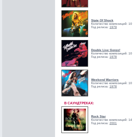
State Of Shock
Количество композиций: 10
Год релиза:
1979
Double Live Gonzo!
Количество композиций: 10
Год релиза:
1978
Weekend Warriors
Количество композиций: 10
Год релиза:
1978
В САУНДТРЕКАХ:
Rock Star
Количество композиций: 14
Год релиза:
2001