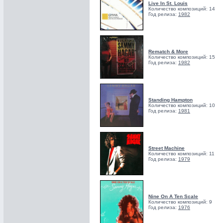
Live In St. Louis
Количество композиций: 14
Год релиза:
1982
Rematch & More
Количество композиций: 15
Год релиза:
1982
Standing Hampton
Количество композиций: 10
Год релиза:
1981
Street Machine
Количество композиций: 11
Год релиза:
1979
Nine On A Ten Scale
Количество композиций: 9
Год релиза:
1976