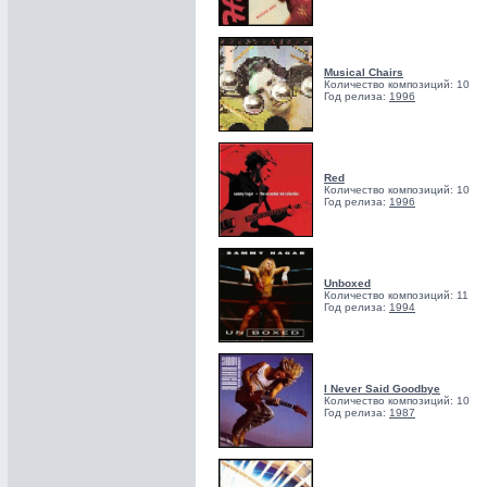
Musical Chairs
Количество композиций: 10
Год релиза:
1996
Red
Количество композиций: 10
Год релиза:
1996
Unboxed
Количество композиций: 11
Год релиза:
1994
I Never Said Goodbye
Количество композиций: 10
Год релиза:
1987