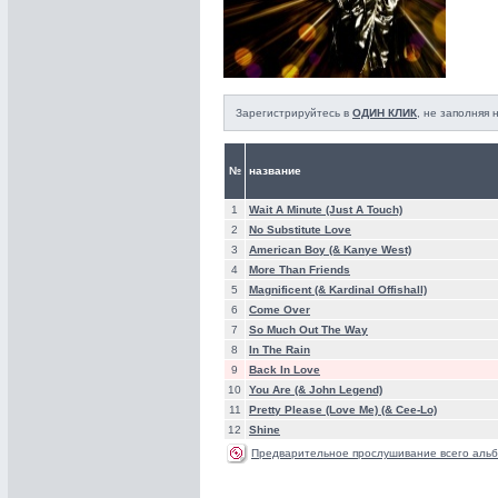
Зарегистрируйтесь в
ОДИН КЛИК
, не заполняя
№
название
1
Wait A Minute (Just A Touch)
2
No Substitute Love
3
American Boy (& Kanye West)
4
More Than Friends
5
Magnificent (& Kardinal Offishall)
6
Come Over
7
So Much Out The Way
8
In The Rain
9
Back In Love
10
You Are (& John Legend)
11
Pretty Please (Love Me) (& Cee-Lo)
12
Shine
Предварительное прослушивание всего альб