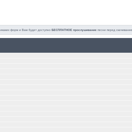
 никаких форм и Вам будет доступно
БЕСПЛАТНОЕ прослушивание
песни перед cкачивание