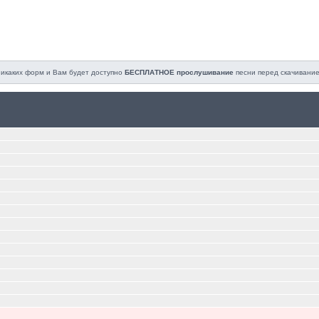
 никаких форм и Вам будет доступно
БЕСПЛАТНОЕ прослушивание
песни перед cкачивание