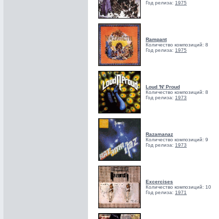
Год релиза:
1975
Rampant
Количество композиций: 8
Год релиза:
1975
Loud 'N' Proud
Количество композиций: 8
Год релиза:
1973
Razamanaz
Количество композиций: 9
Год релиза:
1973
Excercises
Количество композиций: 10
Год релиза:
1971