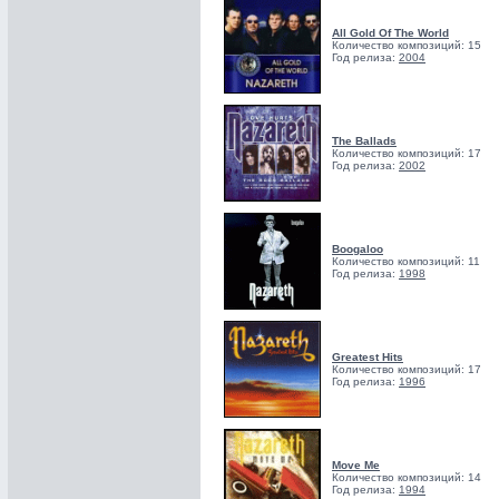
All Gold Of The World
Количество композиций: 15
Год релиза:
2004
The Ballads
Количество композиций: 17
Год релиза:
2002
Boogaloo
Количество композиций: 11
Год релиза:
1998
Greatest Hits
Количество композиций: 17
Год релиза:
1996
Move Me
Количество композиций: 14
Год релиза:
1994