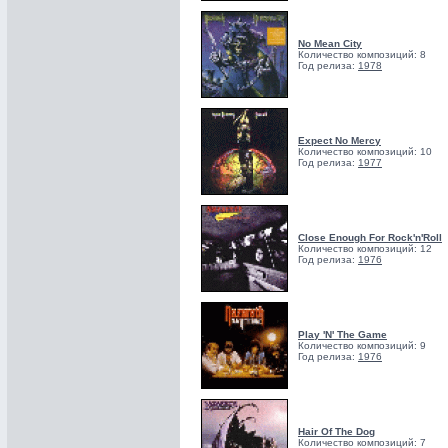
No Mean City
Количество композиций: 8
Год релиза:
1978
Expect No Mercy
Количество композиций: 10
Год релиза:
1977
Close Enough For Rock'n'Roll
Количество композиций: 12
Год релиза:
1976
Play 'N' The Game
Количество композиций: 9
Год релиза:
1976
Hair Of The Dog
Количество композиций: 7