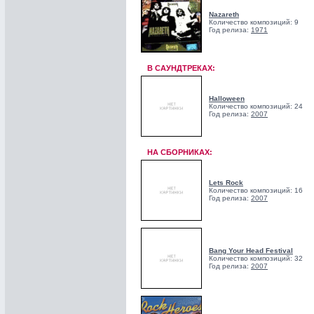
Nazareth
Количество композиций: 9
Год релиза:
1971
В САУНДТРЕКАХ:
Halloween
Количество композиций: 24
Год релиза:
2007
НА СБОРНИКАХ:
Lets Rock
Количество композиций: 16
Год релиза:
2007
Bang Your Head Festival
Количество композиций: 32
Год релиза:
2007