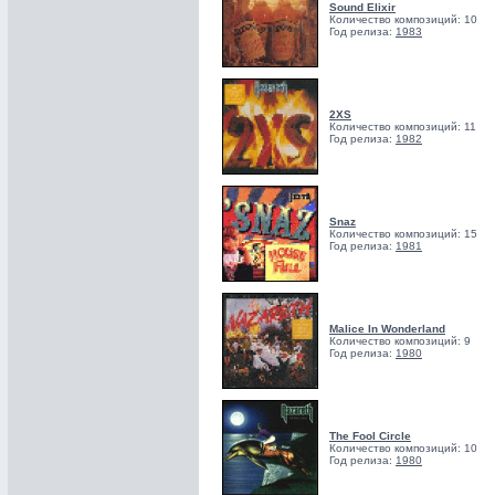
Sound Elixir
Количество композиций: 10
Год релиза:
1983
2XS
Количество композиций: 11
Год релиза:
1982
Snaz
Количество композиций: 15
Год релиза:
1981
Malice In Wonderland
Количество композиций: 9
Год релиза:
1980
The Fool Circle
Количество композиций: 10
Год релиза:
1980