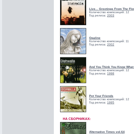
Live... Greetings From The Flo
Количество композиций: 12
Год релиза:
2003
Opaline
Количество композиций: 11
Год релиза:
2002
And You Think You Know What 
Количество композиций: 12
Год релиза:
1998
Pet Your Friends
Количество композиций: 12
Год релиза:
1995
НА СБОРНИКАХ:
Alternative Times vol.64