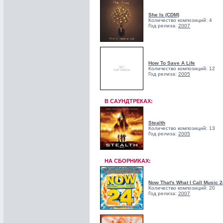
She Is (CDM)
Количество композиций: 4
Год релиза:
2007
How To Save A Life
Количество композиций: 12
Год релиза:
2005
В САУНДТРЕКАХ:
Stealth
Количество композиций: 13
Год релиза:
2005
НА СБОРНИКАХ:
Now That's What I Call Music 2
Количество композиций: 20
Год релиза:
2007