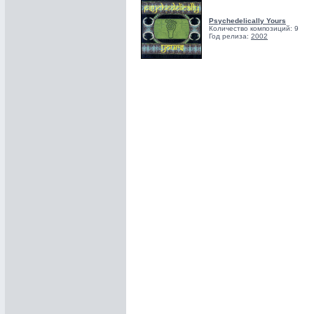
Psychedelically Yours
Количество композиций: 9
Год релиза:
2002