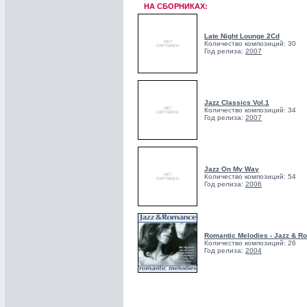
НА СБОРНИКАХ:
Late Night Lounge 2Cd
Количество композиций: 30
Год релиза:
2007
Jazz Classics Vol.1
Количество композиций: 34
Год релиза:
2007
Jazz On My Way
Количество композиций: 54
Год релиза:
2006
Romantic Melodies - Jazz & 
Количество композиций: 26
Год релиза:
2004