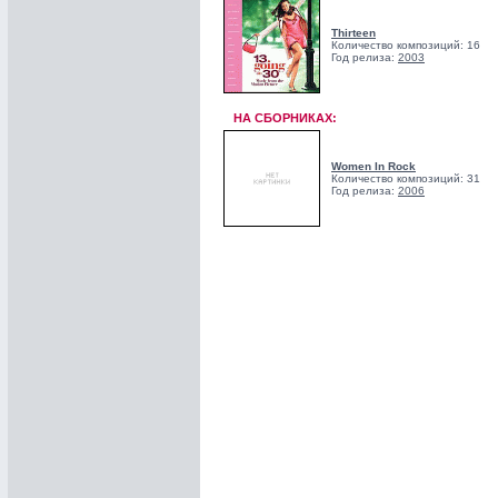
Thirteen
Количество композиций: 16
Год релиза:
2003
НА СБОРНИКАХ:
Women In Rock
Количество композиций: 31
Год релиза:
2006