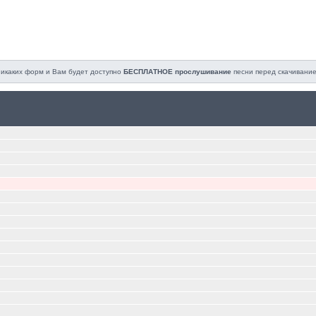
 никаких форм и Вам будет доступно
БЕСПЛАТНОЕ прослушивание
песни перед cкачивание