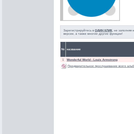
Зарегистрируйтесь в
ОДИН КЛИК
, не заполняя
версии, а также многие другие функции!
№
название
1
Wonderful World -
Louis Armstrong
Предварительное прослушивание всего альб